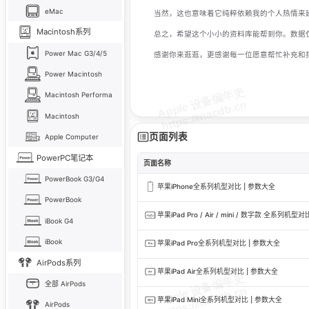
eMac
当然，这也意味着它纯粹依赖我的个人热情来
Macintosh系列
总之，希望这个小小的资料库能帮到你。数据
Power Mac G3/4/5
感谢你来逛逛，更感谢每一位愿意帮忙补充和
Power Macintosh
Macintosh Performa
Macintosh
页面列表
Apple Computer
PowerPC笔记本
页面名称
PowerBook G3/G4
苹果iPhone全系列机型对比 | 参数大全
PowerBook
苹果iPad Pro / Air / mini / 数字款 全系列机型
iBook G4
iBook
苹果iPad Pro全系列机型对比 | 参数大全
AirPods系列
苹果iPad Air全系列机型对比 | 参数大全
全部 AirPods
苹果iPad Mini全系列机型对比 | 参数大全
AirPods