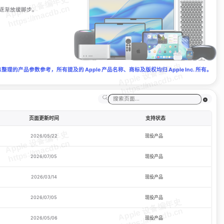
逐渐放缓脚步。
整理的产品参数参考，所有提及的 Apple 产品名称、商标及版权均归 Apple Inc. 所有。
页面更新时间
支持状态
2026/05/22
现役产品
2026/07/05
现役产品
2026/03/14
现役产品
2026/07/05
现役产品
2026/05/06
现役产品