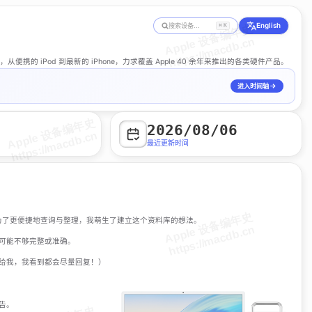
English
搜索设备...
⌘
K
便携的 iPod 到最新的 iPhone，力求覆盖 Apple 40 余年来推出的各类硬件产品。
进入时间轴
2026/08/06
最近更新时间
，为了更便捷地查询与整理，我萌生了建立这个资料库的想法。
可能不够完整或准确。
给我，我看到都会尽量回复！）
告。