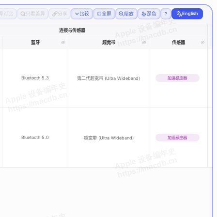
English
异对比
只看差异
分享
比较
全屏
缩放
深色
连接与传感器
蓝牙
超宽带
传感器
Bluetooth 5.3
加速感应器
第二代超宽带 (Ultra Wideband)
Bluetooth 5.0
加速感应器
超宽带 (Ultra Wideband)