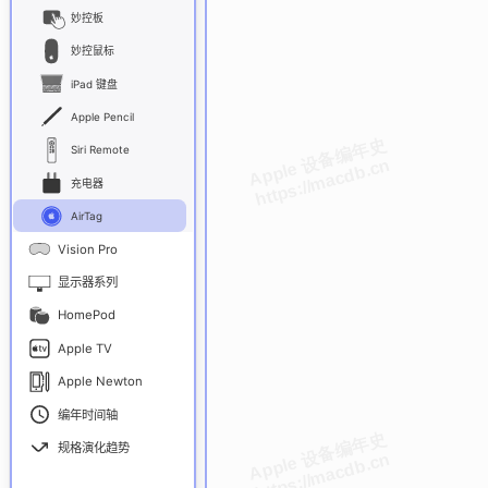
妙控板
妙控鼠标
iPad 键盘
Apple Pencil
Siri Remote
充电器
AirTag
Vision Pro
显示器系列
HomePod
Apple TV
Apple Newton
编年时间轴
规格演化趋势