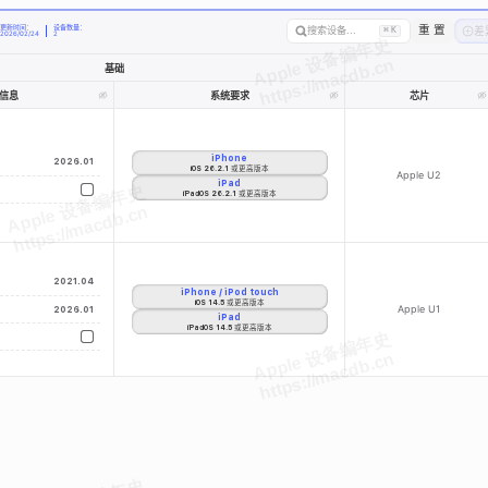
更新时间：
设备数量：
重 置
搜索设备...
差
⌘
K
2026/02/24
2
基础
信息
系统要求
芯片
iPhone
2026.01
iOS 26.2.1 或更高版本
Apple U2
iPad
iPadOS 26.2.1 或更高版本
2021.04
iPhone / iPod touch
iOS 14.5 或更高版本
Apple U1
2026.01
iPad
iPadOS 14.5 或更高版本