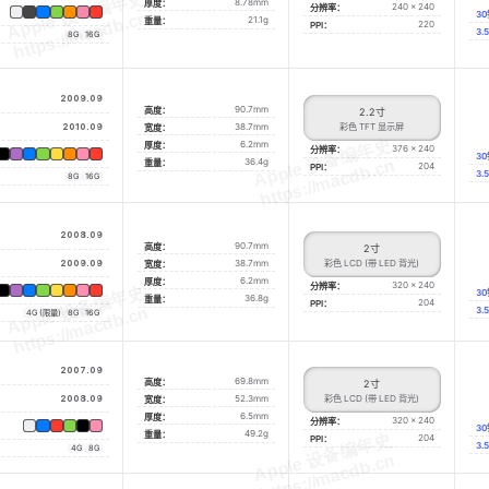
8.78mm
厚度：
240 x 240
分辨率：
3
21.1g
重量：
220
PPI：
3
8G
16G
2009.09
90.7mm
高度：
2.2
寸
2010.09
38.7mm
彩色 TFT 显示屏
宽度：
6.2mm
厚度：
376 x 240
分辨率：
3
36.4g
重量：
204
PPI：
3
8G
16G
2008.09
90.7mm
高度：
2
寸
2009.09
38.7mm
彩色 LCD (带 LED 背光)
宽度：
6.2mm
厚度：
320 x 240
分辨率：
3
36.8g
重量：
204
PPI：
3
4G (限量)
8G
16G
2007.09
69.8mm
高度：
2
寸
2008.09
52.3mm
彩色 LCD (带 LED 背光)
宽度：
6.5mm
厚度：
320 x 240
分辨率：
3
49.2g
重量：
204
PPI：
3
4G
8G