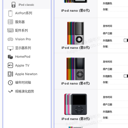
外观颜色
iPod classic
存储：
iPod nano (第6代)
AirPort系列
服务器
发布时间
配件系列
停产日期
Vision Pro
外观颜色
存储：
iPod nano (第5代)
显示器系列
HomePod
发布时间
Apple TV
停产日期
Apple Newton
外观颜色
编年时间轴
存储：
iPod nano (第4代)
规格演化趋势
发布时间
停产日期
外观颜色
存储：
iPod nano (第3代)